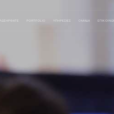
ΛΩΣΗΡΘΑΤΕ
PORTFOLIO
ΥΠΗΡΕΣΙΕΣ
ΟΜΑΔΑ
ΕΠΙΚΟΙΝΩ