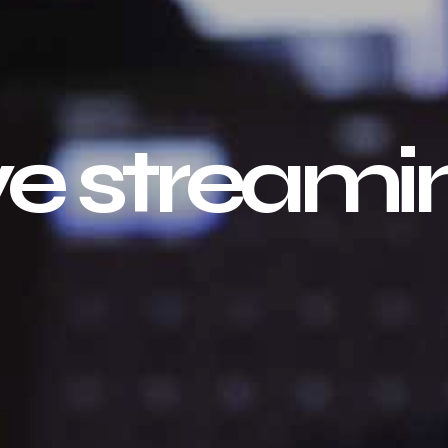
ive streami