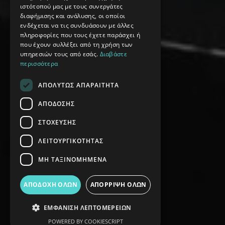
ιστότοπού μας με τους συνεργάτες
διαφήμισης και ανάλυσης, οι οποίοι
ενδέχεται να τις συνδυάσουν με άλλες
πληροφορίες που τους έχετε παράσχει ή
που έχουν συλλέξει από τη χρήση των
υπηρεσιών τους από εσάς.
Διαβάστε
περισσότερα
ΑΠΟΛΎΤΩΣ ΑΠΑΡΑΊΤΗΤΑ
ΑΠΌΔΟΣΗΣ
ΣΤΌΧΕΥΣΗΣ
ΛΕΙΤΟΥΡΓΙΚΌΤΗΤΑΣ
ΜΗ ΤΑΞΙΝΟΜΗΜΈΝΑ
ΑΠΟΔΟΧΉ ΌΛΩΝ
ΑΠΌΡΡΙΨΗ ΌΛΩΝ
ΕΜΦΆΝΙΣΗ ΛΕΠΤΟΜΕΡΕΙΏΝ
POWERED BY COOKIESCRIPT