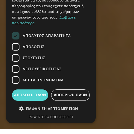
ενδέχεται να τις συνδυάσουν με άλλες
πληροφορίες που τους έχετε παράσχει ή
που έχουν συλλέξει από τη χρήση των
υπηρεσιών τους από εσάς.
Διαβάστε
περισσότερα
ΑΠΟΛΎΤΩΣ ΑΠΑΡΑΊΤΗΤΑ
ΑΠΌΔΟΣΗΣ
ΣΤΌΧΕΥΣΗΣ
ΛΕΙΤΟΥΡΓΙΚΌΤΗΤΑΣ
ΜΗ ΤΑΞΙΝΟΜΗΜΈΝΑ
ΑΠΟΔΟΧΉ ΌΛΩΝ
ΑΠΌΡΡΙΨΗ ΌΛΩΝ
ΕΜΦΆΝΙΣΗ ΛΕΠΤΟΜΕΡΕΙΏΝ
POWERED BY COOKIESCRIPT