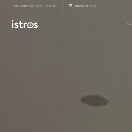
Let’s talk about your project
info@istros.gr
ΚΑ