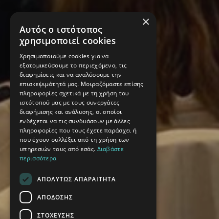
×
Αυτός ο ιστότοπος
χρησιμοποιεί cookies
Χρησιμοποιούμε cookies για να
εξατομικεύσουμε το περιεχόμενο, τις
διαφημίσεις και να αναλύσουμε την
επισκεψιμότητά μας. Μοιραζόμαστε επίσης
πληροφορίες σχετικά με τη χρήση του
ιστότοπού μας με τους συνεργάτες
διαφήμισης και ανάλυσης, οι οποίοι
ενδέχεται να τις συνδυάσουν με άλλες
πληροφορίες που τους έχετε παράσχει ή
που έχουν συλλέξει από τη χρήση των
υπηρεσιών τους από εσάς.
Διαβάστε
περισσότερα
ΑΠΟΛΎΤΩΣ ΑΠΑΡΑΊΤΗΤΑ
ΑΠΌΔΟΣΗΣ
ΣΤΌΧΕΥΣΗΣ