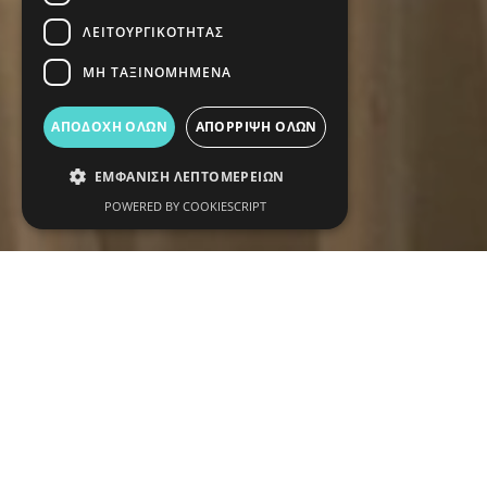
ΛΕΙΤΟΥΡΓΙΚΌΤΗΤΑΣ
ΜΗ ΤΑΞΙΝΟΜΗΜΈΝΑ
ΑΠΟΔΟΧΉ ΌΛΩΝ
ΑΠΌΡΡΙΨΗ ΌΛΩΝ
ΕΜΦΆΝΙΣΗ ΛΕΠΤΟΜΕΡΕΙΏΝ
POWERED BY COOKIESCRIPT